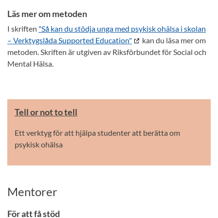
Läs mer om metoden
I skriften
"Så kan du stödja unga med psykisk ohälsa i skolan
– Verktygslåda Supported Education"
kan du läsa mer om
metoden. Skriften är utgiven av Riksförbundet för Social och
Mental Hälsa.
Tell or not to tell
Ett verktyg för att hjälpa studenter att berätta om
psykisk ohälsa
Mentorer
För att få stöd