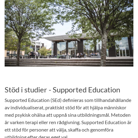
Stöd i studier - Supported Education
Supported Education (SEd) definieras som tillhandahållande
av individualiserat, praktiskt stöd för att hjälpa människor
med psykisk ohälsa att uppnå sina utbildningsmål. Metoden
är varken terapi eller ren rådgivning. Supported Education är
ett stöd för personer att välja, skaffa och genomföra
utbildning efter deras eget val.