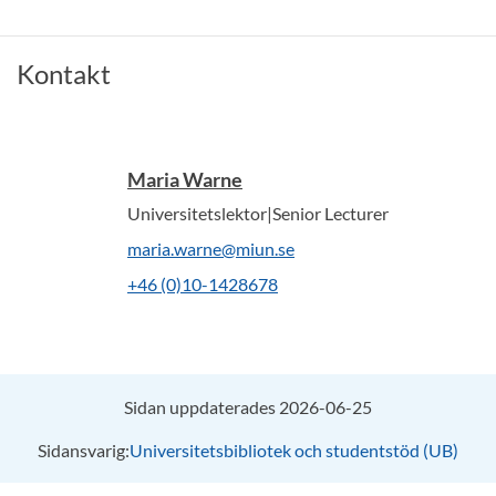
Kontakt
Maria Warne
Universitetslektor|Senior Lecturer
maria.warne@miun.se
+46 (0)10-1428678
Sidan uppdaterades 2026-06-25
Sidansvarig:
Universitetsbibliotek och studentstöd (UB)