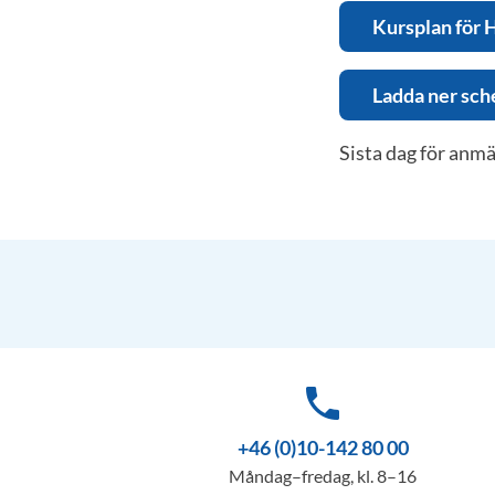
Kursplan för
Ladda ner sch
Sista dag för anm
phone
+46 (0)10-142 80 00
Måndag–fredag, kl. 8–16