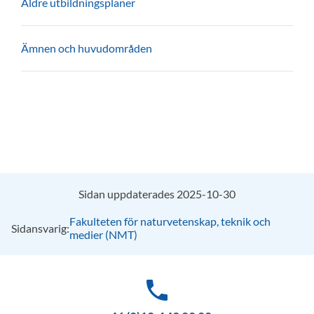
Äldre utbildningsplaner
Ämnen och huvudområden
Sidan uppdaterades 2025-10-30
Fakulteten för naturvetenskap, teknik och
Sidansvarig:
medier (NMT)
phone