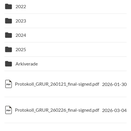
folder
2022
folder
2023
folder
2024
folder
2025
folder
Arkiverade
Protokoll_GRUR_260121_final-signed.pdf
2026-01-30
Protokoll_GRUR_260226_final-signed.pdf
2026-03-04