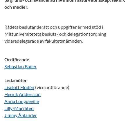
och medier.
Rådets beslutanderätt och uppgifter är med stöd i
Mittuniversitetets besluts- och delegationsordning
vidaredelegerade av fakultetsnämnden.
Ordförande
Sebastian Bader
Ledamöter
Liselott Flodén
(vice ordförande)
Henrik Andersson
Anna Longueville
Lilly-Mari Sten
Jimmy Åhlander