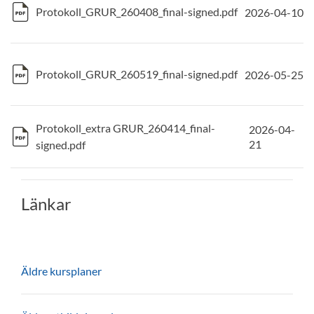
Protokoll_GRUR_260408_final-signed.pdf
2026-04-10
Protokoll_GRUR_260519_final-signed.pdf
2026-05-25
Protokoll_extra GRUR_260414_final-
2026-04-
21
signed.pdf
Länkar
Äldre kursplaner