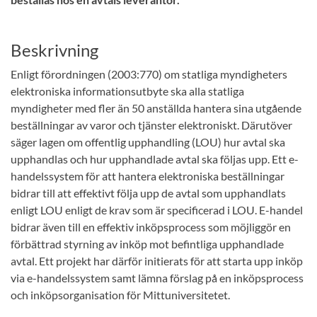
Beskrivning
Enligt förordningen (2003:770) om statliga myndigheters
elektroniska informationsutbyte ska alla statliga
myndigheter med fler än 50 anställda hantera sina utgående
beställningar av varor och tjänster elektroniskt. Därutöver
säger lagen om offentlig upphandling (LOU) hur avtal ska
upphandlas och hur upphandlade avtal ska följas upp. Ett e-
handelssystem för att hantera elektroniska beställningar
bidrar till att effektivt följa upp de avtal som upphandlats
enligt LOU enligt de krav som är specificerad i LOU. E-handel
bidrar även till en effektiv inköpsprocess som möjliggör en
förbättrad styrning av inköp mot befintliga upphandlade
avtal. Ett projekt har därför initierats för att starta upp inköp
via e-handelssystem samt lämna förslag på en inköpsprocess
och inköpsorganisation för Mittuniversitetet.