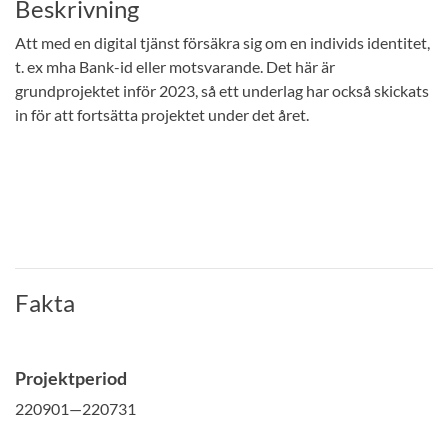
Beskrivning
Att med en digital tjänst försäkra sig om en individs identitet,
t. ex mha Bank-id eller motsvarande. Det här är
grundprojektet inför 2023, så ett underlag har också skickats
in för att fortsätta projektet under det året.
Fakta
Projektperiod
220901—220731