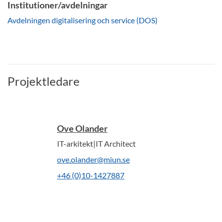
Institutioner/avdelningar
Avdelningen digitalisering och service (DOS)
Projektledare
Ove Olander
IT-arkitekt|IT Architect
ove.olander@miun.se
+46 (0)10-1427887