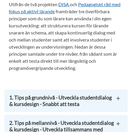
Utifrån de två projekten
DISA
och
Pedagogiskt råd med
fokus på aktivt lärande
framträder tre överförbara
principer som du som lärare kan använda i din egen
kursutveckling: att strukturera kursen för lärande
snarare än schema, att skapa kontinuerlig dialog med
och mellan studenter samt att involvera studenter i
utvecklingen av undervisningen. Nedan är dessa
principer samlade under tre nivåer, från sådant som är
enkelt att testa direkt till mer långsiktig och
programövergripande utveckling.
1. Tips på grundnivå - Utveckla studentdialog
& kursdesign - Snabbt att testa
2. Tips på mellannivå - Utveckla studentdialog
& kursdesign - Utveckla tillsammans med