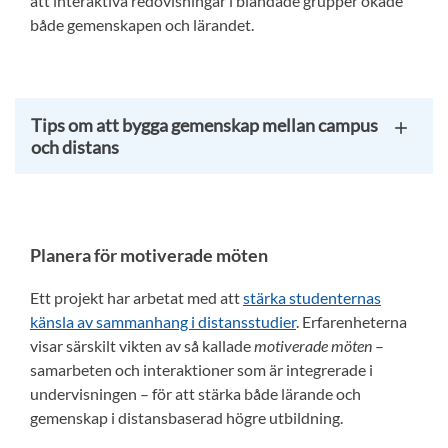
att interaktiva redovisningar i blandade grupper ökade
både gemenskapen och lärandet.
Tips om att bygga gemenskap mellan campus
och distans
Planera för motiverade möten
Ett projekt har arbetat med att
stärka studenternas
känsla av sammanhang i distansstudier
. Erfarenheterna
visar särskilt vikten av så kallade
motiverade möten
–
samarbeten och interaktioner som är integrerade i
undervisningen – för att stärka både lärande och
gemenskap i distansbaserad högre utbildning.