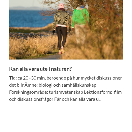
Kan alla vara ute i naturen?
Tid: ca 20–30 min, beroende på hur mycket diskussioner
det blir Ämne: biologi och samhällskunskap
Forskningsområde: turismvetenskap Lektionsform: film
och diskussionsfrågor Får och kan alla vara u...