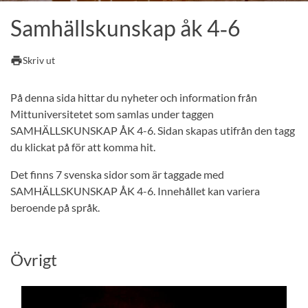
Samhällskunskap åk 4‑6
print
Skriv ut
På denna sida hittar du nyheter och information från
Mittuniversitetet som samlas under taggen
SAMHÄLLSKUNSKAP ÅK 4-6. Sidan skapas utifrån den tagg
du klickat på för att komma hit.
Det finns 7 svenska sidor som är taggade med
SAMHÄLLSKUNSKAP ÅK 4-6. Innehållet kan variera
beroende på språk.
Övrigt