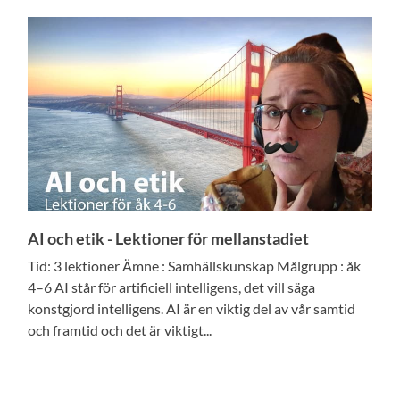
AI och etik - Lektioner för mellanstadiet
Tid: 3 lektioner Ämne : Samhällskunskap Målgrupp : åk
4–6 AI står för artificiell intelligens, det vill säga
konstgjord intelligens. AI är en viktig del av vår samtid
och framtid och det är viktigt...