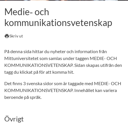
Medie‑ och
kommunikationsvetenskap
print
Skriv ut
På denna sida hittar du nyheter och information från
Mittuniversitetet som samlas under taggen MEDIE- OCH
KOMMUNIKATIONSVETENSKAP. Sidan skapas utifrån den
tagg du klickat på för att komma hit.
Det finns 3 svenska sidor som är taggade med MEDIE- OCH
KOMMUNIKATIONSVETENSKAP. Innehållet kan variera
beroende på språk.
Övrigt