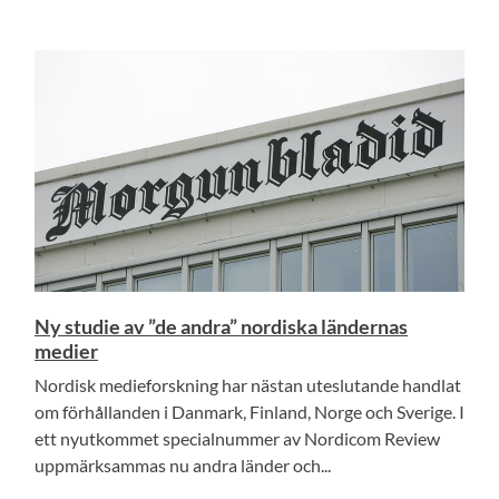
Ny studie av ”de andra” nordiska ländernas
medier
Nordisk medieforskning har nästan uteslutande handlat
om förhållanden i Danmark, Finland, Norge och Sverige. I
ett nyutkommet specialnummer av Nordicom Review
uppmärksammas nu andra länder och...