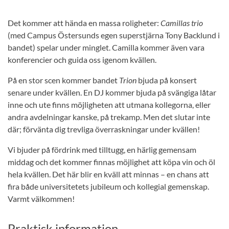
Det kommer att hända en massa roligheter:
Camillas trio
(med Campus Östersunds egen superstjärna Tony Backlund i
bandet) spelar under minglet. Camilla kommer även vara
konferencier och guida oss igenom kvällen.
På en stor scen kommer bandet
Trion
bjuda på konsert
senare under kvällen. En DJ kommer bjuda på svängiga låtar
inne och ute finns möjligheten att utmana kollegorna, eller
andra avdelningar kanske, på trekamp. Men det slutar inte
där; förvänta dig trevliga överraskningar under kvällen!
Vi bjuder på fördrink med tilltugg, en härlig gemensam
middag och det kommer finnas möjlighet att köpa vin och öl
hela kvällen. Det här blir en kväll att minnas – en chans att
fira både universitetets jubileum och kollegial gemenskap.
Varmt välkommen!
Praktisk information