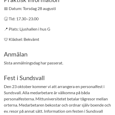
📅 Datum: Torsdag 28 augusti
🕠 Tid: 17.30–23.00
📍 Plats: Ljushallen i hus G
👕 Klädsel: Bekvämt
Anmälan
Sista anmälningsdag har passerat.
Fest i Sundsvall
Den 23 oktober kommer vi att arrangera en personalfest i
Sundsvall. Alla medarbetare är välkomna på båda
personalfesterna. Mittuniversitetet betalar tågresor mellan
orterna. Medarbetaren bekostar och ordnar själv boende och
ev. resor på annat sätt. Information om festen i Sundsvall