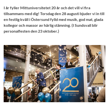
I år fyller Mittuniversitetet 20 år och det vill vi fira
tillsammans med dig! Torsdag den 28 augusti bjuder vi in till
en festlig kväll i Östersund fylld med musik, god mat, glada
kollegor och massor av härlig stämning. (I Sundsvall blir
personalfesten den 23 oktober.)