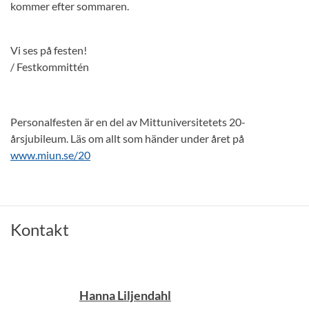
kommer efter sommaren.
Vi ses på festen!
/ Festkommittén
Personalfesten är en del av Mittuniversitetets 20-
årsjubileum. Läs om allt som händer under året på
www.miun.se/20
Kontakt
Hanna Liljendahl