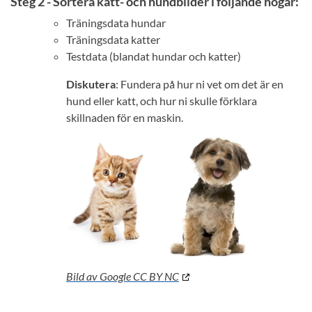
Steg 2 - Sortera katt- och hundbilder i följande högar:
Träningsdata hundar
Träningsdata katter
Testdata (blandat hundar och katter)
Diskutera
: Fundera på hur ni vet om det är en
hund eller katt, och hur ni skulle förklara
skillnaden för en maskin.
Bild av Google CC BY NC