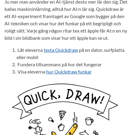
Ju mer man använder en AI-tjänst desto mer lär den sig. Det
kallas maskininlärning, alltså hur AI:n lär sig. Quickdraw är
ett AI-experiment framtaget av Google som bygger på den
AI-tekniken och visar hur det funkar på ett begripligt och
roligt sätt. Varje gång någon ritar tex ett äpple får AI:n en ny
bild i sin bildbank som visar hur ett äpple kan se ut.
Låt eleverna
testa Quickdraw
på en dator, surfplatta
eller mobil
Fundera tillsammans på hur det fungerar
Visa eleverna
hur Quickdraw funkar