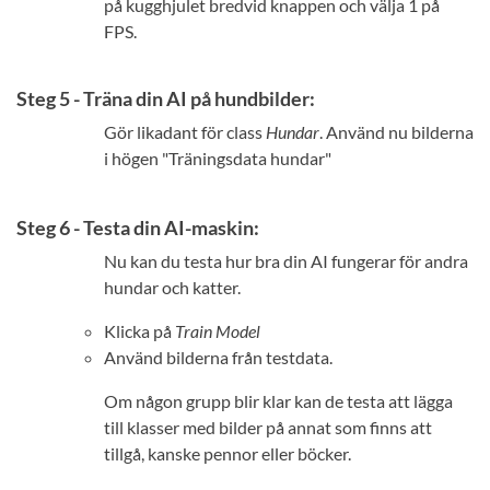
på kugghjulet bredvid knappen och välja 1 på
FPS.
Steg 5 - Träna din AI på hundbilder:
Gör likadant för class
Hundar
. Använd nu bilderna
i högen "Träningsdata hundar"
Steg 6 - Testa din AI-maskin:
Nu kan du testa hur bra din AI fungerar för andra
hundar och katter.
Klicka på
Train Model
Använd bilderna från testdata.
Om någon grupp blir klar kan de testa att lägga
till klasser med bilder på annat som finns att
tillgå, kanske pennor eller böcker.