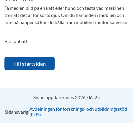
Ta med en bild på en katt eller hund och testa vad maskinen
tror att det är för sorts djur. Om du har bilden i mobilen och
inte på papper så kan du hålla fram mobilen framför kameran.
Bra jobbat!
Till startsidan
Sidan uppdaterades 2026-06-25
Avdelningen för forsknings‑ och utbildningsstöd
Sidansvarig:
(FUS)