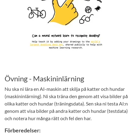
Övning - Maskininlärning
Nu ska ni lära en AI-maskin att skilja på katter och hundar
(maskininlärning). Ni ska träna den genom att visa bilder på
olika katter och hundar (träningsdata). Sen ska ni testa AI:n
genom att visa bilder på andra katter och hundar (testdata)
och notera hur många rätt och fel den har.
Förberedelser: