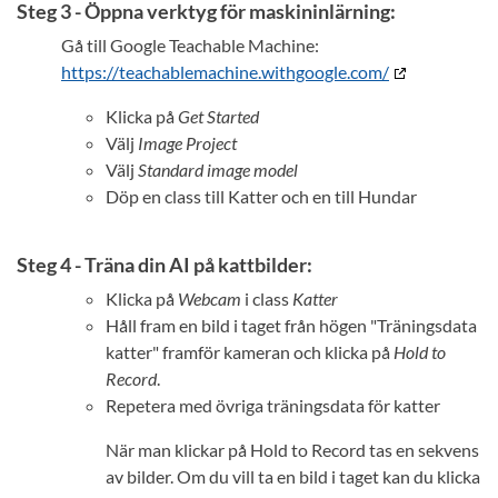
Steg 3 - Öppna verktyg för maskininlärning:
Gå till Google Teachable Machine:
https://teachablemachine.withgoogle.com/
Klicka på
Get Started
Välj
Image Project
Välj
Standard image model
Döp en class till Katter och en till Hundar
Steg 4 - Träna din AI på kattbilder:
Klicka på
Webcam
i class
Katter
Håll fram en bild i taget från högen "Träningsdata
katter" framför kameran och klicka på
Hold to
Record
.
Repetera med övriga träningsdata för katter
När man klickar på Hold to Record tas en sekvens
av bilder. Om du vill ta en bild i taget kan du klicka