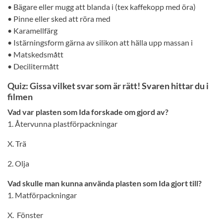
• Bägare eller mugg att blanda i (tex kaffekopp med öra)
• Pinne eller sked att röra med
• Karamellfärg
• Istärningsform gärna av silikon att hälla upp massan i
• Matskedsmått
• Decilitermått
Quiz: Gissa vilket svar som är rätt! Svaren hittar du i
filmen
Vad var plasten som Ida forskade om gjord av?
1. Återvunna plastförpackningar
X. Trä
2. Olja
Vad skulle man kunna använda plasten som Ida gjort till?
1. Matförpackningar
X. Fönster