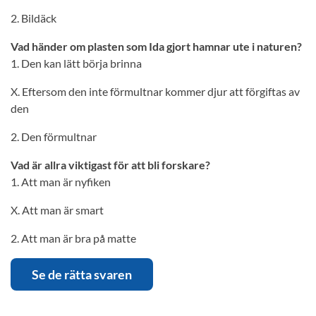
2. Bildäck
Vad händer om plasten som Ida gjort hamnar ute i naturen?
1. Den kan lätt börja brinna
X. Eftersom den inte förmultnar kommer djur att förgiftas av
den
2. Den förmultnar
Vad är allra viktigast för att bli forskare?
1. Att man är nyfiken
X. Att man är smart
2. Att man är bra på matte
Se de rätta svaren