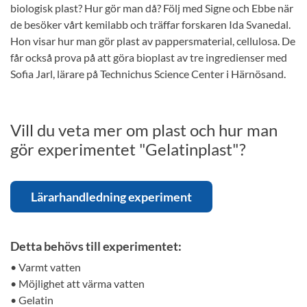
biologisk plast? Hur gör man då? Följ med Signe och Ebbe när
de besöker vårt kemilabb och träffar forskaren Ida Svanedal.
Hon visar hur man gör plast av pappersmaterial, cellulosa. De
får också prova på att göra bioplast av tre ingredienser med
Sofia Jarl, lärare på Technichus Science Center i Härnösand.
Vill du veta mer om plast och hur man
gör experimentet "Gelatinplast"?
Lärarhandledning experiment
Detta behövs till experimentet:
• Varmt vatten
• Möjlighet att värma vatten
• Gelatin