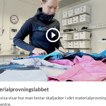
erialprovningslabbet
sisa visar hur man testar skaljackor i vårt materialprovni
entre.