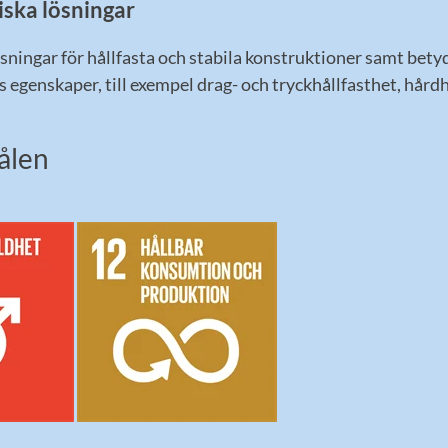
iska lösningar
sningar för hållfasta och stabila konstruktioner samt bety
 egenskaper, till exempel drag- och tryckhållfasthet, hård
ålen