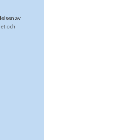
delsen av
het och