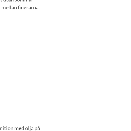
n mellan fingrarna.
nition med olja på