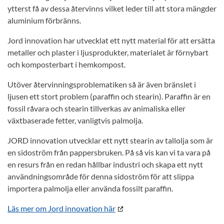
ytterst få av dessa återvinns vilket leder till att stora mängder
aluminium förbränns.
Jord innovation har utvecklat ett nytt material för att ersätta
metaller och plaster i ljusprodukter, materialet är förnybart
och komposterbart i hemkompost.
Utöver återvinningsproblematiken så är även bränslet i
ljusen ett stort problem (paraffin och stearin). Paraffin är en
fossil råvara och stearin tillverkas av animaliska eller
växtbaserade fetter, vanligtvis palmolja.
JORD innovation utvecklar ett nytt stearin av tallolja som är
en sidoström från pappersbruken. På så vis kan vi ta vara på
en resurs från en redan hållbar industri och skapa ett nytt
användningsområde för denna sidoström för att slippa
importera palmolja eller använda fossilt paraffin.
Läs mer om Jord innovation här