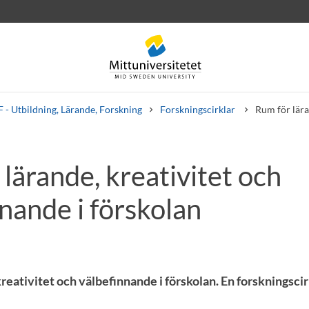
 - Utbildning, Lärande, Forskning
Forskningscirklar
Rum för lära
lärande, kreativitet och
rev
Personal
Lediga jobb
nande i förskolan
reativitet och välbefinnande i förskolan. En forskningsci