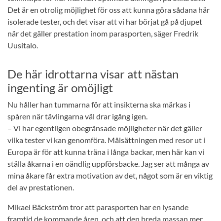
Det är en otrolig möjlighet för oss att kunna göra sådana här
isolerade tester, och det visar att vi har börjat gå på djupet
när det gäller prestation inom parasporten, säger Fredrik
Uusitalo.
De här idrottarna visar att nästan
ingenting är omöjligt
Nu håller han tummarna för att insikterna ska märkas i
spåren när tävlingarna väl drar igång igen.
– Vi har egentligen obegränsade möjligheter när det gäller
vilka tester vi kan genomföra. Målsättningen med resor ut i
Europa är för att kunna träna i långa backar, men här kan vi
ställa åkarna i en oändlig uppförsbacke. Jag ser att många av
mina åkare får extra motivation av det, något som är en viktig
del av prestationen.
Mikael Bäckström tror att parasporten har en lysande
framtid de kommande åren, och att den breda massan mer