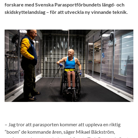
forskare med Svenska Parasportförbundets längd- och
skidskyttelandslag – för att utveckla ny vinnande teknik.
– Jag tror att parasporten kommer att uppleva en riktig
”boom” de kommande åren, säger Mikael Bäckström,