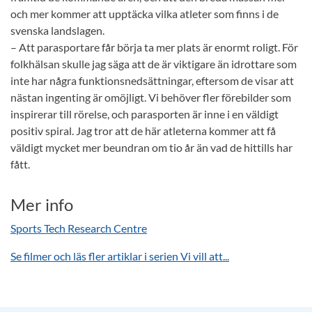
och mer kommer att upptäcka vilka atleter som finns i de
svenska landslagen.
– Att parasportare får börja ta mer plats är enormt roligt. För
folkhälsan skulle jag säga att de är viktigare än idrottare som
inte har några funktionsnedsättningar, eftersom de visar att
nästan ingenting är omöjligt. Vi behöver fler förebilder som
inspirerar till rörelse, och parasporten är inne i en väldigt
positiv spiral. Jag tror att de här atleterna kommer att få
väldigt mycket mer beundran om tio år än vad de hittills har
fått.
Mer info
Sports Tech Research Centre
Se filmer och läs fler artiklar i serien Vi vill att...