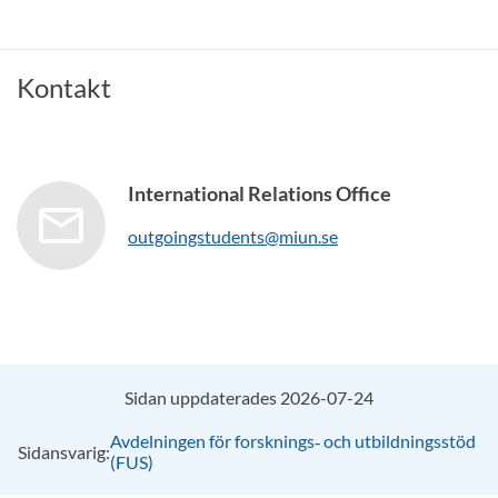
Kontakt
International Relations Office
outgoingstudents@miun.se
Sidan uppdaterades 2026-07-24
Avdelningen för forsknings‑ och utbildningsstöd
Sidansvarig:
(FUS)