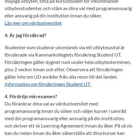
möjliga utbyten, titta på kursutbuden för inkommande
utbytesstudenter, och stäm av dina val med programansvarig
eller ansvarig på din institution innan du söker.
Läs mer om värduniversitet
4. Är jag försäkrad?
Studenter som studerar utomlands via ett utbytesavtal är
försäkrade via Kammarkollegiets försäkring Student UT.
Försäkringen gäller dygnet runt under hela utbytesterminen,
plus 2 veckor innan och efter. Observera att försäkringen
gäller inte om UD avråder från alla resor till det landet.
Information om försäkringen Student UT.
4. Fördröjs min examen?
Du förankrar dina val av värduniversitet med
programansvarig innan du söker och väljer kurser i samråd
med din programansvarig eller ansvarig på din institution,
och skriver ett sk Learning Agreement innan du åker. På så vis
kan du redan innan du åker säkerställa att dina kurser kan