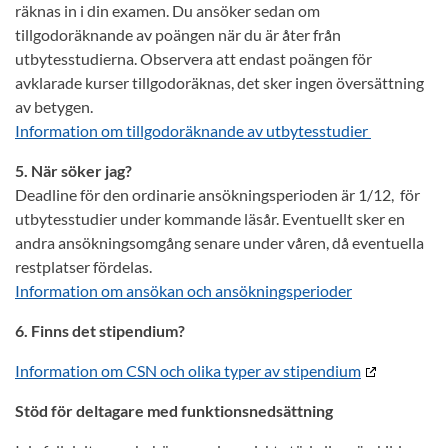
räknas in i din examen. Du ansöker sedan om
tillgodoräknande av poängen när du är åter från
utbytesstudierna. Observera att endast poängen för
avklarade kurser tillgodoräknas, det sker ingen översättning
av betygen.
Information om tillgodoräknande av utbytesstudier
5. När söker jag?
Deadline för den ordinarie ansökningsperioden är 1/12, för
utbytesstudier under kommande läsår. Eventuellt sker en
andra ansökningsomgång senare under våren, då eventuella
restplatser fördelas.
Information om ansökan och ansökningsperioder
6. Finns det stipendium?
Information om CSN och olika typer av stipendium
Stöd för deltagare med funktionsnedsättning