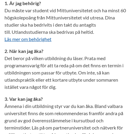
1. Är jag behörig?
Du måste var student vid Mittuniversitetet och ha minst 60
högskolepoäng från Mittuniversitetet vid utresa. Dina
studier ska ha bedrivits i den takt du antagits
till. Utlandsstudierna ska bedrivas på heltid.
Läs mer om behörighet
2. När kan jag åka?
Det beror på vilken utbildning du läser. Prata med
programansvarig för att ta reda på om det finns en termin i
utbildningen som passar för utbyte. Om inte, så kan
utlandspraktik eller ett kortare utbyte under sommaren
istället vara något för dig.
3. Var kan jag åka?
Ämnena i din utbildning styr var du kan åka. Bland valbara
universitet finns de som rekommenderas framför andra på
grund av god överensstämmelse i kursutbud och
terminstider. Läs på om partneruniversitet och nätverk för