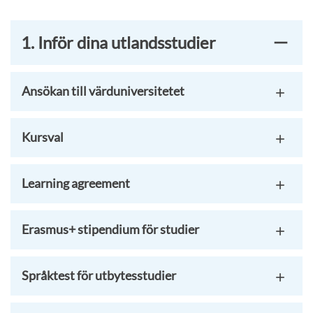
1. Inför dina utlandsstudier
Ansökan till värduniversitetet
Kursval
Learning agreement
Erasmus+ stipendium för studier
Språktest för utbytesstudier