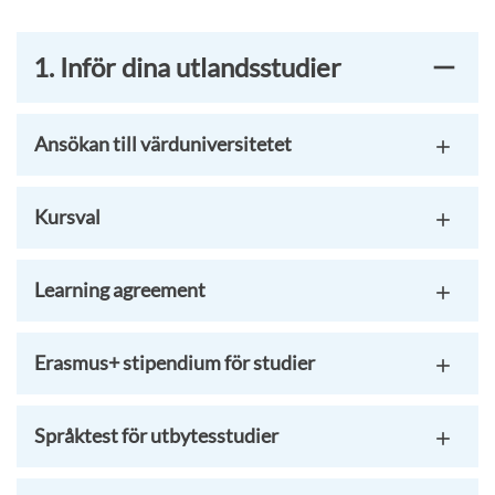
1. Inför dina utlandsstudier
Ansökan till värduniversitetet
Kursval
Learning agreement
Erasmus+ stipendium för studier
Språktest för utbytesstudier