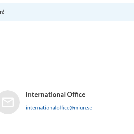
n!
International Office
internationaloffice@miun.se