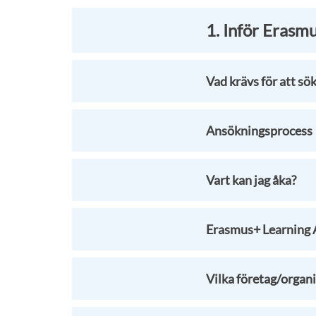
1. Inför Eras
Vad krävs för att sö
Ansökningsprocess
Vart kan jag åka?
Erasmus+ Learning 
Vilka företag/organi