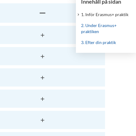
Innehåll på sidan
1. Inför Erasmus+ praktik
2. Under Erasmus+
praktiken
3. Efter din praktik