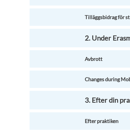
Tilläggsbidrag för 
2. Under Eras
Avbrott
Changes during Mob
3. Efter din pr
Efter praktiken