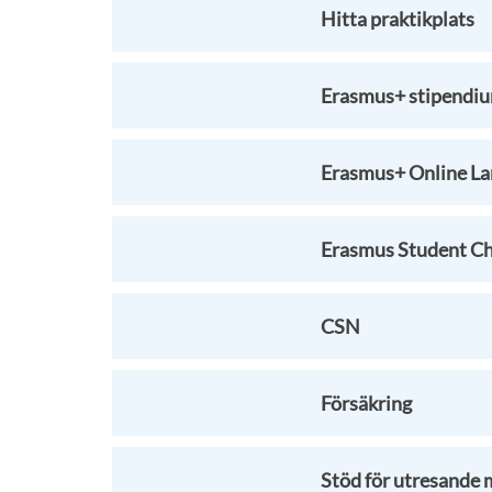
Hitta praktikplats
Erasmus+ stipendi
Erasmus+ Online La
Erasmus Student Ch
CSN
Försäkring
Stöd för utresande 