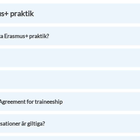
mus+ praktik
ka Erasmus+ praktik?
Agreement for traineeship
sationer är giltiga?