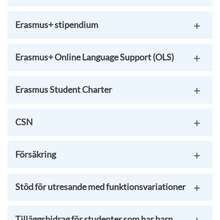
Erasmus+ stipendium
Erasmus+ Online Language Support (OLS)
Erasmus Student Charter
CSN
Försäkring
Stöd för utresande med funktionsvariationer
Tilläggsbidrag för studenter som har barn