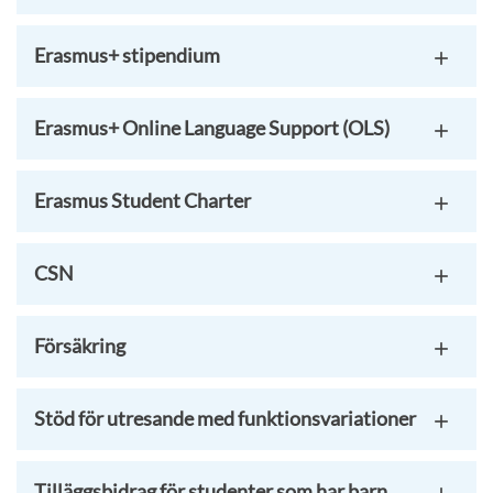
Erasmus+ stipendium
Erasmus+ Online Language Support (OLS)
Erasmus Student Charter
CSN
Försäkring
Stöd för utresande med funktionsvariationer
Tilläggsbidrag för studenter som har barn