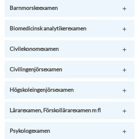
Barnmorskeexamen
Biomedicinsk analytikerexamen
Civilekonomexamen
Civilingenjörsexamen
Högskoleingenjörsexamen
Lärarexamen, Förskollärarexamen m fl
Psykologexamen