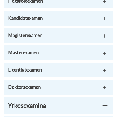
Högskoleexamen
Kandidatexamen
Magisterexamen
Masterexamen
Licentiatexamen
Doktorsexamen
Yrkesexamina