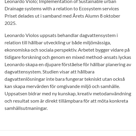
Leonardo Violo; Implementation of Sustainable urban
Drainage systems with a relation to Ecosystem services
Priset delades ut i samband med Årets Alumn 8 oktober
2025.
Leonardo Violos uppsats behandlar dagvattensystem i
relation till hållbar utveckling ur både miljömässiga,
ekonomiska och sociala perspektiv. Arbetet bygger vidare på
tidigare forskning och genom en mixed method-ansats lyckas
Leonardo skapa en djupare förståelse för hållbar planering av
dagvattensystem. Studien visar att hållbara
dagvattenlösningar inte bara fungerar tekniskt utan också
kan skapa mervärden för omgivande miljö och samhälle.
Uppsatsen bidrar med ny kunskap, kreativ metodanvändning
och resultat som är direkt tillämpbara för att möta konkreta
samhällsutmaningar.