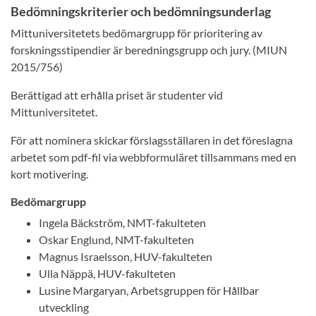
Bedömningskriterier och bedömningsunderlag
Mittuniversitetets bedömargrupp för prioritering av
forskningsstipendier är beredningsgrupp och jury. (MIUN
2015/756)
Berättigad att erhålla priset är studenter vid
Mittuniversitetet.
För att nominera skickar förslagsställaren in det föreslagna
arbetet som pdf-fil via webbformuläret tillsammans med en
kort motivering.
Bedömargrupp
Ingela Bäckström, NMT-fakulteten
Oskar Englund, NMT-fakulteten
Magnus Israelsson, HUV-fakulteten
Ulla Näppä, HUV-fakulteten
Lusine Margaryan, Arbetsgruppen för Hållbar
utveckling