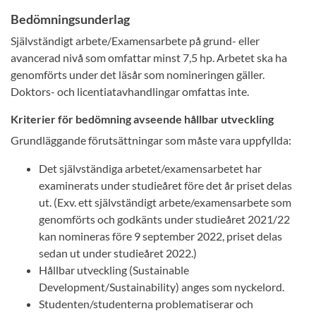
Bedömningsunderlag
Självständigt arbete/Examensarbete på grund- eller
avancerad nivå som omfattar minst 7,5 hp. Arbetet ska ha
genomförts under det läsår som nomineringen gäller.
Doktors- och licentiatavhandlingar omfattas inte.
Kriterier för bedömning avseende hållbar utveckling
Grundläggande förutsättningar som måste vara uppfyllda:
Det självständiga arbetet/examensarbetet har
examinerats under studieåret före det år priset delas
ut. (Exv. ett självständigt arbete/examensarbete som
genomförts och godkänts under studieåret 2021/22
kan nomineras före 9 september 2022, priset delas
sedan ut under studieåret 2022.)
Hållbar utveckling (Sustainable
Development/Sustainability) anges som nyckelord.
Studenten/studenterna problematiserar och