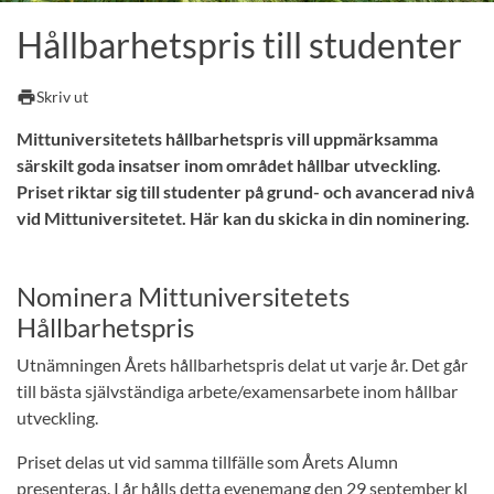
Hållbarhetspris till studenter
print
Skriv ut
Mittuniversitetets hållbarhetspris vill uppmärksamma
särskilt goda insatser inom området hållbar utveckling.
Priset riktar sig till studenter på grund- och avancerad nivå
vid Mittuniversitetet. Här kan du skicka in din nominering.
Nominera Mittuniversitetets
Hållbarhetspris
Utnämningen Årets hållbarhetspris delat ut varje år. Det går
till bästa självständiga arbete/examensarbete inom hållbar
utveckling.
Priset delas ut vid samma tillfälle som Årets Alumn
presenteras. I år hålls detta evenemang den 29 september kl