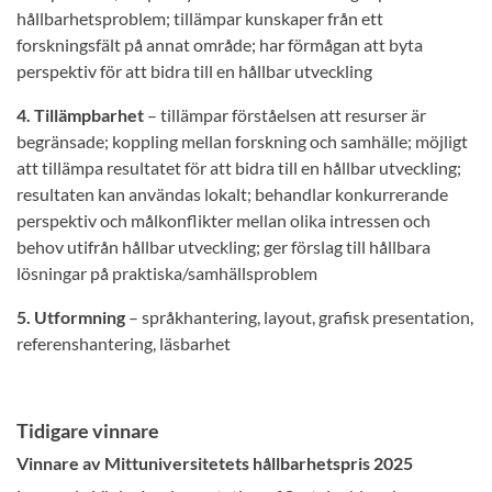
hållbarhetsproblem; tillämpar kunskaper från ett
forskningsfält på annat område; har förmågan att byta
perspektiv för att bidra till en hållbar utveckling
4. Tillämpbarhet
– tillämpar förståelsen att resurser är
begränsade; koppling mellan forskning och samhälle; möjligt
att tillämpa resultatet för att bidra till en hållbar utveckling;
resultaten kan användas lokalt; behandlar konkurrerande
perspektiv och målkonflikter mellan olika intressen och
behov utifrån hållbar utveckling; ger förslag till hållbara
lösningar på praktiska/samhällsproblem
5. Utformning
– språkhantering, layout, grafisk presentation,
referenshantering, läsbarhet
Tidigare vinnare
Vinnare av Mittuniversitetets hållbarhetspris 2025