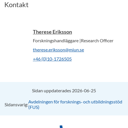
Kontakt
Therese Eriksson
Forskningshandläggare |Research Officer
therese.eriksson@miun.se
+46 (0)10-1726505
Sidan uppdaterades 2026-06-25
Avdelningen för forsknings‑ och utbildningsstöd
Sidansvarig:
(FUS)