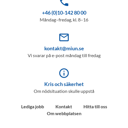
phone
+46 (0)10-142 80 00
Måndag–fredag, kl. 8–16
mail_outline
kontakt@miun.se
Vi svarar på e-post måndag till fredag
info_outline
Kris och säkerhet
Om nödsituation skulle uppstå
Lediga jobb
Kontakt
Hitta till oss
Om webbplatsen