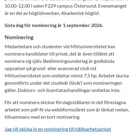
10.00-12.00 i salen F229 campus Östersund. Evenemanget
är en del av högtidsveckan, Akademisk högtid.
Sista dag för nominering är 1 september 2026.
Nominering
Medarbetare och studenter vid Mittuniversitetet kan
nominera kandidater till priset, det är även tillåtet att
nominera sig själv. Bedömningsunderlag är godkända
uppsatser på grund- eller avancerad nivå vid
Mittuniversitetet som omfattar minst 7,5 hp. Arbetet ska ha
genomförts under det studieår (läsår) som nomineringen
gäller. Doktors- och licentiatavhandlingar omfattas inte.
För att nominera skickar förslagsställaren in det föreslagna
arbetet som pdf-fil via webbformuläret som är länkat nedan,
tillsammans med en kort motivering.
Jag vill skicka in en nominering till hållbarhetspriset