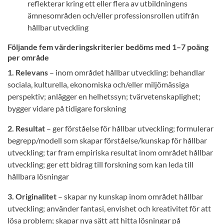
reflekterar kring ett eller flera av utbildningens
ämnesområden och/eller professionsrollen utifrån
hållbar utveckling
Följande fem värderingskriterier bedöms med 1–7 poäng
per område
1. Relevans
– inom området hållbar utveckling: behandlar
sociala, kulturella, ekonomiska och/eller miljömässiga
perspektiv; anlägger en helhetssyn; tvärvetenskaplighet;
bygger vidare på tidigare forskning
2. Resultat
– ger förståelse för hållbar utveckling; formulerar
begrepp/modell som skapar förståelse/kunskap för hållbar
utveckling; tar fram empiriska resultat inom området hållbar
utveckling; ger ett bidrag till forskning som kan leda till
hållbara lösningar
3. Originalitet
– skapar ny kunskap inom området hållbar
utveckling; använder fantasi, envishet och kreativitet för att
lösa problem; skapar nya sätt att hitta lösningar på