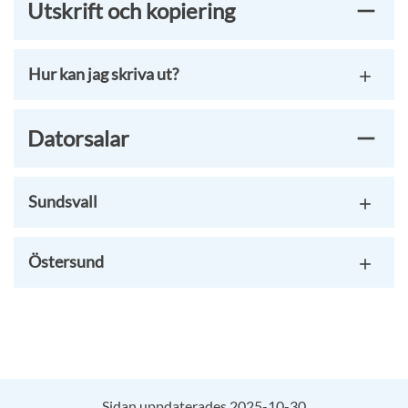
Utskrift och kopiering
Hur kan jag skriva ut?
Datorsalar
Sundsvall
Östersund
Sidan uppdaterades 2025-10-30