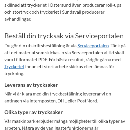
skillnad att tryckeriet i Östersund även producerar roll-ups
och stortryck och tryckeriet i Sundsvall producerar
avhandlingar.
Beställ din trycksak via Serviceportalen
Du gör din utskriftsbeställning är via
Serviceportalen
. Tänk på
att det material som skickas in via Serviceportalen alltid skall
vara i filformatet PDF. För bästa resultat, rådgör gärna med
Tryckeriet
innan ett stort arbete skickas eller lämnas för
tryckning.
Leverans av trycksaker
När vi är klara med din tryckbeställning levererar vi dn
antingen via internposten, DHL eller PostNord.
Olika typer av trycksaker
Vår maskinpark erbjuder många möjligheter till olika typer av
arbeten. Några av de vanligaste funktionerna är: