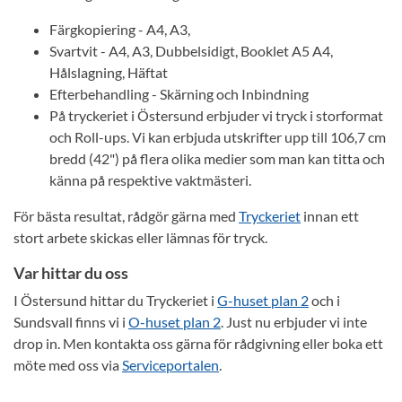
Färgkopiering - A4, A3,
Svartvit - A4, A3, Dubbelsidigt, Booklet A5 A4,
Hålslagning, Häftat
Efterbehandling - Skärning och Inbindning
På tryckeriet i Östersund erbjuder vi tryck i storformat
och Roll-ups. Vi kan erbjuda utskrifter upp till 106,7 cm
bredd (42") på flera olika medier som man kan titta och
känna på respektive vaktmästeri.
För bästa resultat, rådgör gärna med
Tryckeriet
innan ett
stort arbete skickas eller lämnas för tryck.
Var hittar du oss
I Östersund hittar du Tryckeriet i
G-huset plan 2
och i
Sundsvall finns vi i
O-huset plan 2
. Just nu erbjuder vi inte
drop in. Men kontakta oss gärna för rådgivning eller boka ett
möte med oss via
Serviceportalen
.