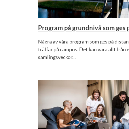
Program på grundnivå som ges p
Några av våra program som ges på distans
träffar på campus. Det kan vara allt från en
samlingsveckor...