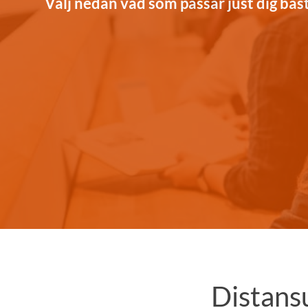
Välj nedan vad som passar just dig bäs
Distans