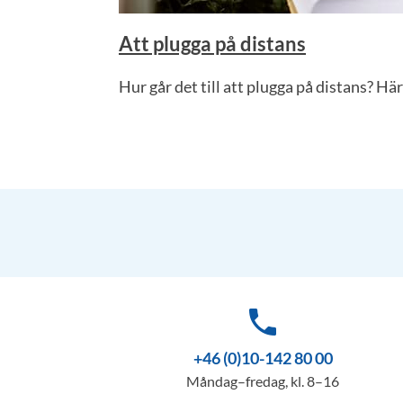
Att plugga på distans
Hur går det till att plugga på distans? Här
phone
+46 (0)10-142 80 00
Måndag–fredag, kl. 8–16