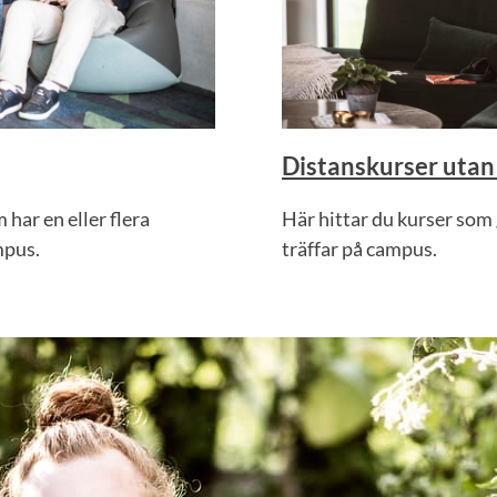
Distanskurser utan 
har en eller flera
Här hittar du kurser som g
mpus.
träffar på campus.