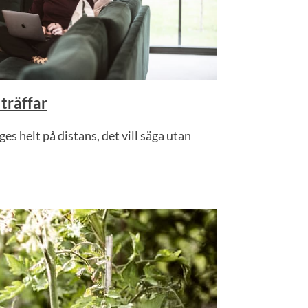
träffar
es helt på distans, det vill säga utan