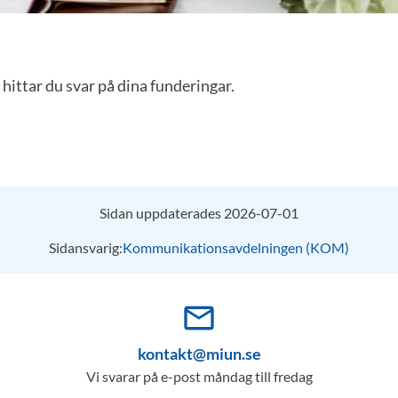
 hittar du svar på dina funderingar.
Sidan uppdaterades 2026-07-01
Sidansvarig:
Kommunikationsavdelningen (KOM)
mail_outline
kontakt@miun.se
Vi svarar på e-post måndag till fredag