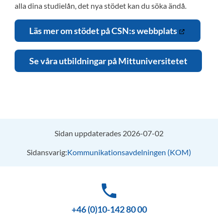
alla dina studielån, det nya stödet kan du söka ändå.
Läs mer om stödet på CSN:s webbplats
Se våra utbildningar på Mittuniversitetet
Sidan uppdaterades 2026-07-02
Sidansvarig:
Kommunikationsavdelningen (KOM)
phone
+46 (0)10-142 80 00