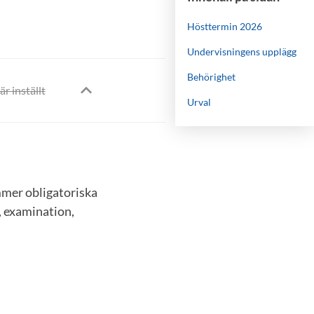
Hösttermin 2026
Undervisningens upplägg
Behörighet
är inställt
Urval
mer obligatoriska
, examination,