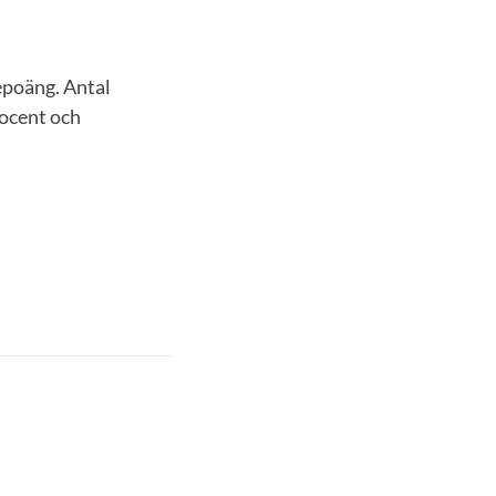
epoäng. Antal
rocent och