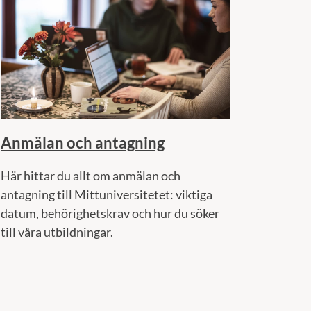
Anmälan och antagning
Här hittar du allt om anmälan och
antagning till Mittuniversitetet: viktiga
datum, behörighetskrav och hur du söker
till våra utbildningar.