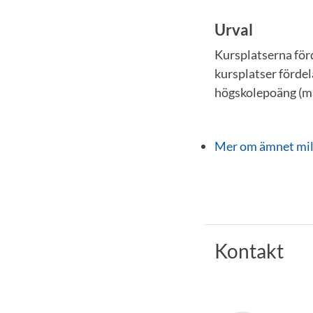
Urval
Kursplatserna förd
kursplatser fördel
högskolepoäng (ma
Mer om ämnet mil
Kontakt