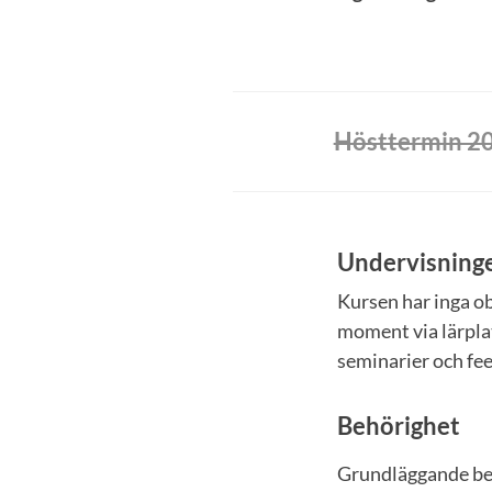
Hösttermin 2
Undervisning
Kursen har inga 
moment via lärpla
seminarier och fee
Behörighet
Grundläggande be