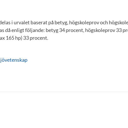
elas i urvalet baserat på betyg, högskoleprov och högskol
as då enligt följande: betyg 34 procent, högskoleprov 33 p
x 165 hp) 33 procent.
jövetenskap