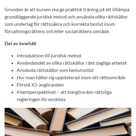
Grunden är att kursen ska ge praktisk träning på att tillämpa
grundläggande juridisk metod och använda olika rättskällor
som underlag för rättssäkra och korrekta beslut inom
förvaltningsrättens och/eller socialrättens område.
Del av innehåll
Introduktion till juridisk metod
Användandet av olika rättskällor i det dagliga arbetet
Använda rättskällor som beslutsstöd
Hur man håller sig uppdaterad inom ett rättsområde
Förstå JO-avgöranden
Klientperspektivet – att klargöra den rättsliga
regleringen för enskilda