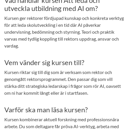
Vad handlar kursen Att leda och
utveckla utbildning med AI om?
Kursen ger rektorer fördjupad kunskap och konkreta verktyg
för att leda skolutveckling i en tid där AI påverkar
undervisning, bedömning och styrning. Teori och praktik
varvas med tydlig koppling till rektors uppdrag, ansvar och
vardag.
Vem vänder sig kursen till?
Kursen riktar sig till dig som är verksam som rektor och
genomgått rektorsprogrammet. Den passar dig som vill
stärka ditt strategiska ledarskap i frågor som rör AI, oavsett
om ni har kommit långt eller är i startfasen.
Varför ska man läsa kursen?
Kursen kombinerar aktuell forskning med professionsnära
arbete. Du som deltagare får pröva AI-verktyg, arbeta med