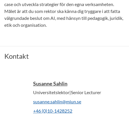
case och utveckla strategier för den egna verksamheten.
Målet är att du som rektor ska känna dig tryggare i att fatta
välgrundade beslut om AI, med hänsyn till pedagogik, juridik,
etik och organisation.
Kontakt
Susanne Sahlin
Universitetslektor|Senior Lecturer
susanne.sahlin@miun.se
+46 (0)10-1428252