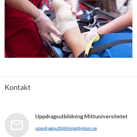
Kontakt
Uppdragsutbildning Mittuniversitetet
uppdragsutbildning@miun.se