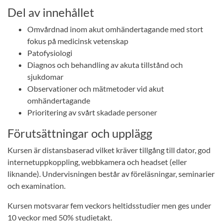
Del av innehållet
Omvårdnad inom akut omhändertagande med stort
fokus på medicinsk vetenskap
Patofysiologi
Diagnos och behandling av akuta tillstånd och
sjukdomar
Observationer och mätmetoder vid akut
omhändertagande
Prioritering av svårt skadade personer
Förutsättningar och upplägg
Kursen är distansbaserad vilket kräver tillgång till dator, god
internetuppkoppling, webbkamera och headset (eller
liknande). Undervisningen består av föreläsningar, seminarier
och examination.
Kursen motsvarar fem veckors heltidsstudier men ges under
10 veckor med 50% studietakt.