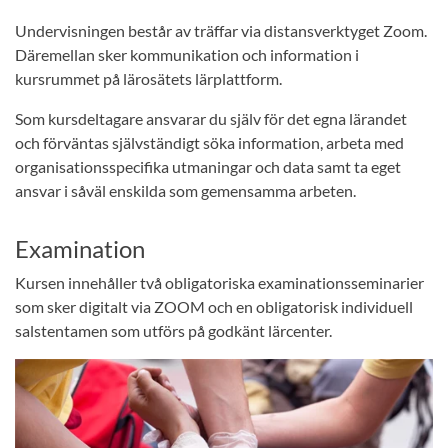
Undervisningen består av träffar via distansverktyget Zoom.
Däremellan sker kommunikation och information i
kursrummet på lärosätets lärplattform.
Som kursdeltagare ansvarar du själv för det egna lärandet
och förväntas självständigt söka information, arbeta med
organisationsspecifika utmaningar och data samt ta eget
ansvar i såväl enskilda som gemensamma arbeten.
Examination
Kursen innehåller två obligatoriska examinationsseminarier
som sker digitalt via ZOOM och en obligatorisk individuell
salstentamen som utförs på godkänt lärcenter.