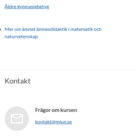
Äldre gymnasiebetyg
Mer om ämnet ämnesdidaktik i matematik och
naturvetenskap
Kontakt
Frågor om kursen
kontakt@miun.se