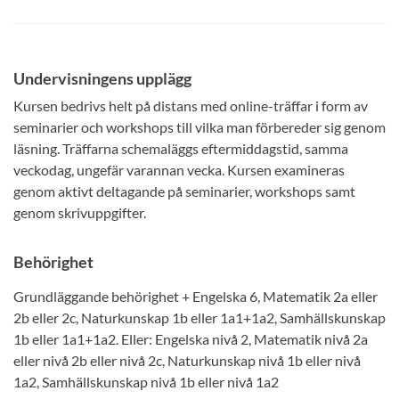
Undervisningens upplägg
Kursen bedrivs helt på distans med online-träffar i form av
seminarier och workshops till vilka man förbereder sig genom
läsning. Träffarna schemaläggs eftermiddagstid, samma
veckodag, ungefär varannan vecka. Kursen examineras
genom aktivt deltagande på seminarier, workshops samt
genom skrivuppgifter.
Behörighet
Grundläggande behörighet + Engelska 6, Matematik 2a eller
2b eller 2c, Naturkunskap 1b eller 1a1+1a2, Samhällskunskap
1b eller 1a1+1a2. Eller: Engelska nivå 2, Matematik nivå 2a
eller nivå 2b eller nivå 2c, Naturkunskap nivå 1b eller nivå
1a2, Samhällskunskap nivå 1b eller nivå 1a2