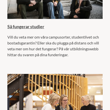
Så fungerar studier
Vill du veta mer om våra campusorter, studentlivet och
bostadsgarantin? Eller ska du plugga på distans och vill
veta mer om hur det fungerar? På vår utbildningswebb
hittar du svaren på dina funderingar.