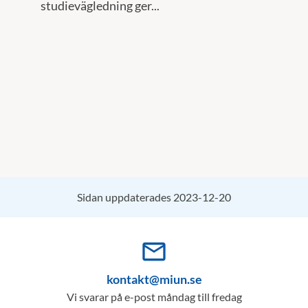
studievägledning ger...
Sidan uppdaterades 2023-12-20
mail_outline
kontakt@miun.se
Vi svarar på e-post måndag till fredag