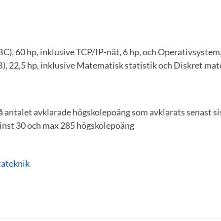
), 60 hp, inklusive TCP/IP-nät, 6 hp, och Operativsystem,
, 22,5 hp, inklusive Matematisk statistik och Diskret mat
å antalet avklarade högskolepoäng som avklarats senast si
inst 30 och max 285 högskolepoäng
ateknik