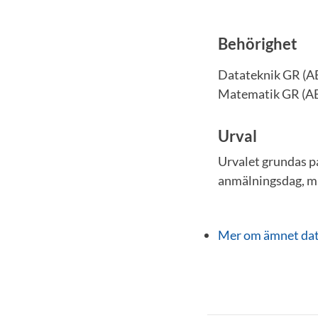
Behörighet
Datateknik GR (ABC
Matematik GR (AB)
Urval
Urvalet grundas p
anmälningsdag, m
Mer om ämnet dat