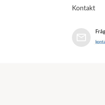
Kontakt
Frå
kont