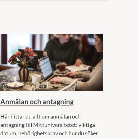
Anmälan och antagning
Här hittar du allt om anmälan och
antagning till Mittuniversitetet: viktiga
datum, behörighetskrav och hur du söker