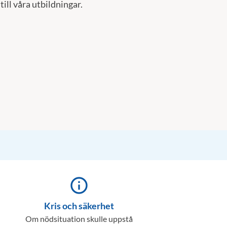
till våra utbildningar.
info_outline
Kris och säkerhet
Om nödsituation skulle uppstå