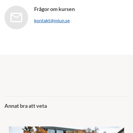
Frågor om kursen
kontakt@miun.se
Annat bra att veta