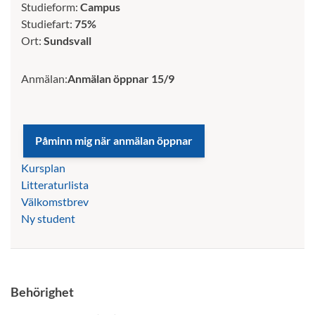
Studieform:
Campus
Studiefart:
75%
Ort:
Sundsvall
Anmälan:
Anmälan öppnar 15/9
Kursplan
Litteraturlista
Välkomstbrev
Ny student
Behörighet