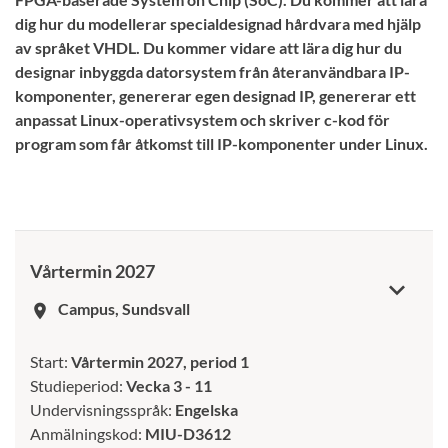
dig hur du modellerar specialdesignad hårdvara med hjälp
av språket VHDL. Du kommer vidare att lära dig hur du
designar inbyggda datorsystem från återanvändbara IP-
komponenter, genererar egen designad IP, genererar ett
anpassat Linux-operativsystem och skriver c-kod för
program som får åtkomst till IP-komponenter under Linux.
Vårtermin 2027
Campus, Sundsvall
room
Start:
Vårtermin 2027, period 1
Studieperiod:
Vecka 3 - 11
Undervisningsspråk:
Engelska
Anmälningskod:
MIU-D3612