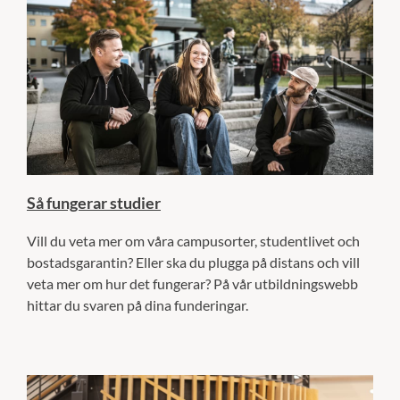
Så fungerar studier
Vill du veta mer om våra campusorter, studentlivet och
bostadsgarantin? Eller ska du plugga på distans och vill
veta mer om hur det fungerar? På vår utbildningswebb
hittar du svaren på dina funderingar.