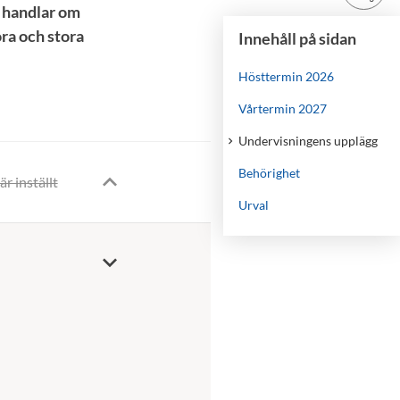
t handlar om
ra och stora
Innehåll på sidan
Hösttermin 2026
Vårtermin 2027
Undervisningens upplägg
Behörighet
är inställt
Urval