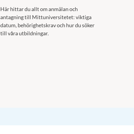
Här hittar du allt om anmälan och
antagning till Mittuniversitetet: viktiga
datum, behörighetskrav och hur du söker
till våra utbildningar.