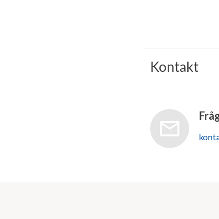
Kontakt
Frå
kont