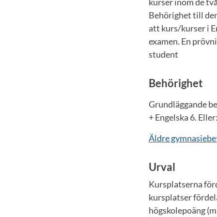
kurser inom de tv
Behörighet till d
att kurs/kurser i 
examen. En prövni
student
Behörighet
Grundläggande beh
+ Engelska 6. Eller
Äldre gymnasiebe
Urval
Kursplatserna förd
kursplatser fördel
högskolepoäng (ma