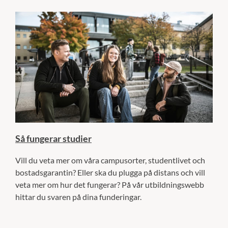
Så fungerar studier
Vill du veta mer om våra campusorter, studentlivet och
bostadsgarantin? Eller ska du plugga på distans och vill
veta mer om hur det fungerar? På vår utbildningswebb
hittar du svaren på dina funderingar.