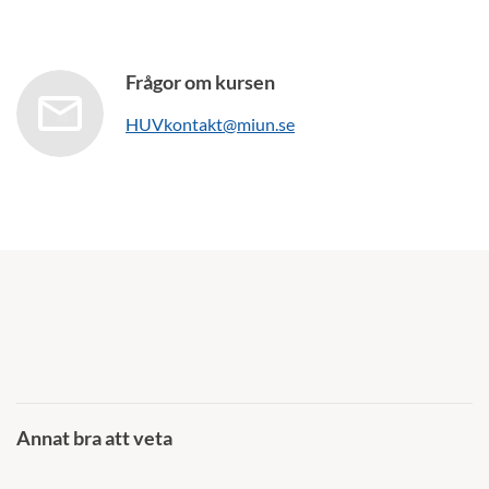
Frågor om kursen
HUVkontakt@miun.se
Annat bra att veta