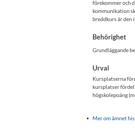
förekommer och du 
kommunikation ske
breddkurs är den i
Behörighet
Grundläggande be
Urval
Kursplatserna förd
kursplatser fördel
högskolepoäng (ma
Mer om ämnet his