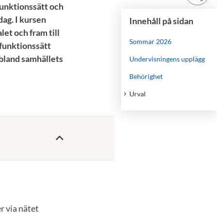
funktionssätt och
dag. I kursen
Innehåll på sidan
et och fram till
Sommar 2026
funktionssätt
ibland samhällets
Undervisningens upplägg
Behörighet
Urval
r via nätet