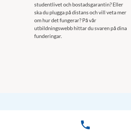
studentlivet och bostadsgarantin? Eller
ska du plugga på distans och vill veta mer
om hur det fungerar? På vår
utbildningswebb hittar du svaren på dina
funderingar.
phone