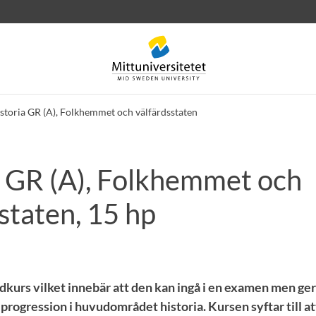
storia GR (A), Folkhemmet och välfärdsstaten
a GR (A), Folkhemmet och
rev
Personal
Lediga jobb
staten, 15 hp
dkurs vilket innebär att den kan ingå i en examen men ger
i progression i huvudområdet historia. Kursen syftar till at