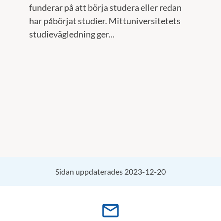
funderar på att börja studera eller redan
har påbörjat studier. Mittuniversitetets
studievägledning ger...
Sidan uppdaterades 2023-12-20
mail_outline