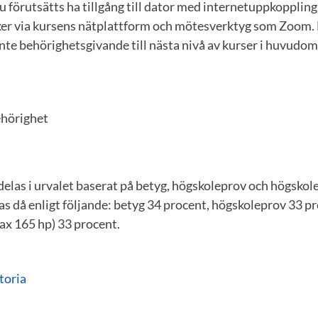
förutsätts ha tillgång till dator med internetuppkoppling.
r via kursens nätplattform och mötesverktyg som Zoom. 
nte behörighetsgivande till nästa nivå av kurser i huvudom
hörighet
elas i urvalet baserat på betyg, högskoleprov och högskol
as då enligt följande: betyg 34 procent, högskoleprov 33 p
x 165 hp) 33 procent.
toria