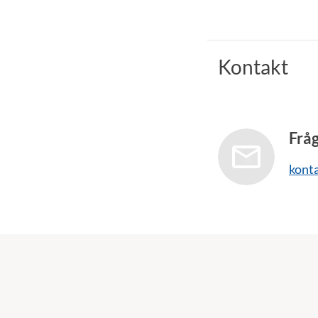
Kontakt
Frå
kont