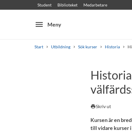
Student
Biblioteket
Medarbetare
menu
Meny
Start
Utbildning
Sök kurser
Historia
Hi
Sök
Andra söktjänster
Histori
Kurser och program
Kursplaner
Välkomstb
välfärds
Skriv ut
print
Kursen är en bred
till vidare kurser 