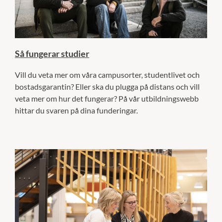
Så fungerar studier
Vill du veta mer om våra campusorter, studentlivet och
bostadsgarantin? Eller ska du plugga på distans och vill
veta mer om hur det fungerar? På vår utbildningswebb
hittar du svaren på dina funderingar.