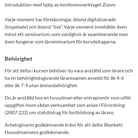
introduktion med hjälp av konferensverktyget Zoom.
Varje moment har föreläsningar, ibland digitaliserade
(inspelade) och ibland ”live”. Varje moment innehåller även
minst ett seminarium, som vanligtvis är examinerande men
även fungerar som lärseminarium för kursdeltagarna.
Behörighet
För att delta i kursen behöver du vara anställd som lärare och
ha en behörighetsgivande lärarexamen avsedd för åk 4-6
eller åk 7-9 utan ämnesbehörighet.
Du är anställd hos en huvudman eller entreprenör som utför
uppgifter inom sådan verksamhet som avses i Förordning
(2007:222) om statsbidrag för fortbildning av lärare.
Arbetsgivares godkännande krävs för att delta. Blankett:
Huvudmannens godkännande.