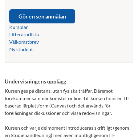
Gör en sen anmälan
Kursplan
Litteraturlista
Välkomstbrev
Ny student
Undervisningens upplägg
Kursen ges på distans, utan fysiska träffar. Däremot
förekommer sammankomster online. Till kursen finns en IT-
baserad lärplattform (Canvas) och det används för
föreläsningar, diskussioner och vissa redovisningar.
Kursen och varje delmoment introduceras skriftligt (genom
en Studiehandledning) men även muntligt genom IT-