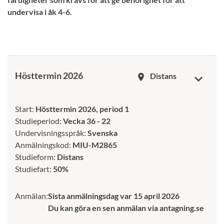
undervisa i åk 4-6.
Hösttermin 2026
Distans
room
Start:
Hösttermin 2026, period 1
Studieperiod:
Vecka 36 - 22
Undervisningsspråk:
Svenska
Anmälningskod:
MIU-M2865
Studieform:
Distans
Studiefart:
50%
Anmälan:
Sista anmälningsdag var 15 april 2026
Du kan göra en sen anmälan via antagning.se