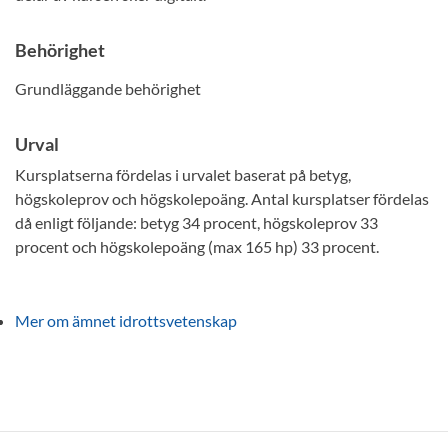
Behörighet
Grundläggande behörighet
Urval
Kursplatserna fördelas i urvalet baserat på betyg,
högskoleprov och högskolepoäng. Antal kursplatser fördelas
då enligt följande: betyg 34 procent, högskoleprov 33
procent och högskolepoäng (max 165 hp) 33 procent.
Mer om ämnet idrottsvetenskap