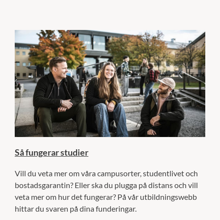
Så fungerar studier
Vill du veta mer om våra campusorter, studentlivet och
bostadsgarantin? Eller ska du plugga på distans och vill
veta mer om hur det fungerar? På vår utbildningswebb
hittar du svaren på dina funderingar.