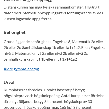
Distanskursen har inga fysiska sammankomster. Tillgång till
dator med internetuppkoppling krävs för fullgörande av de i
kursen ingående uppgifterna.
Behörighet
Grundläggande behörighet + Engelska 6, Matematik 2a eller
2b eller 2c, Samhällskunskap 1b eller 1a1+1a2. Eller: Engelska
nivå 2, Matematik nivå 2a eller nivå 2b eller nivå 2c,
Samhällskunskap nivå 1b eller nivå 1a1+1a2
Äldre gymnasiebetyg
Urval
Kursplatserna fördelas i urvalet baserat på betyg,
högskoleprov och högskolepoäng. Antal kursplatser fördelas
då enligt följande: betyg 34 procent, högskoleprov 33
procent och högskolepoäng (max 165 hp) 33 procent.