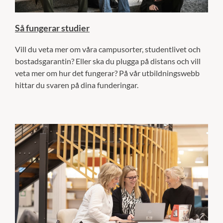
Så fungerar studier
Vill du veta mer om våra campusorter, studentlivet och
bostadsgarantin? Eller ska du plugga på distans och vill
veta mer om hur det fungerar? På vår utbildningswebb
hittar du svaren på dina funderingar.