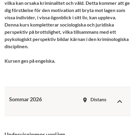
vilka kan orsaka kriminalitet och våld. Detta kommer att ge
dig förståelse för den motivation att bryta mot lagen som
vissa individer, i vissa ögonblick i sitt liv, kan uppleva.
Denna kurs kompletterar sociologiska och juridiska
perspektiv på brottslighet, vilka tillsammans med ett
psykologiskt perspektiv bildar kärnan i den kriminologiska
disciplinen.
Kursen ges på engelska.
Sommar 2026
Distans
room
Undervisningens upplägg