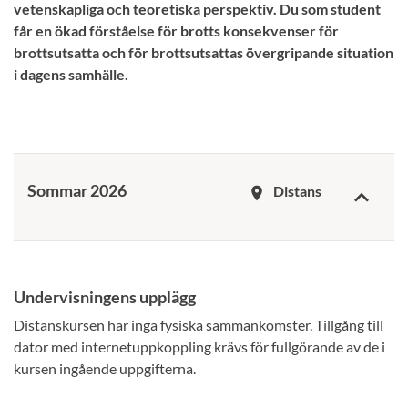
vetenskapliga och teoretiska perspektiv. Du som student
får en ökad förståelse för brotts konsekvenser för
brottsutsatta och för brottsutsattas övergripande situation
i dagens samhälle.
Sommar 2026
Distans
room
Undervisningens upplägg
Distanskursen har inga fysiska sammankomster. Tillgång till
dator med internetuppkoppling krävs för fullgörande av de i
kursen ingående uppgifterna.