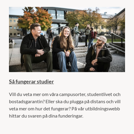
Så fungerar studier
Vill du veta mer om våra campusorter, studentlivet och
bostadsgarantin? Eller ska du plugga på distans och vill
veta mer om hur det fungerar? På vår utbildningswebb
hittar du svaren på dina funderingar.