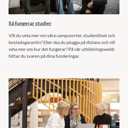
Så fungerar studier
Vill du veta mer om våra campusorter, studentlivet och
bostadsgarantin? Eller ska du plugga på distans och vill
veta mer om hur det fungerar? På vår utbildningswebb
hittar du svaren på dina funderingar.