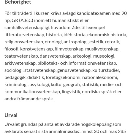
Behörighet
För tillträde till kursen krävs avlagd kandidatexamen med 90
hp, GR (A,B,C) inom ett humanistiskt eller
samhällsvetenskapligt huvudområde, till exempel
litteraturvetenskap, historia, idéhistoria, ekonomisk historia,
religionsvetenskap, etnologi, antropologi, estetik, retorik,
filosofi, konstvetenskap, filmvetenskap, musikvetenskap,
teatervetenskap, dansvetenskap, arkeologi, museologi,
arkivvetenskap, biblioteks- och informationsvetenskap,
sociologi, statsvetenskap, genusvetenskap, kulturstudier,
pedagogik, didaktik, företagsekonomi, nationalekonomi,
kriminologi, psykologi, kulturgeografi, statistik, medie- och
kommunikationsvetenskap, lingvistik, nordiska språk eller
andra främmande språk.
Urval
Urvalet grundas på antalet avklarade högskolepoäng som
avklarats senast sista anmälningsdag, minst 30 och max 285