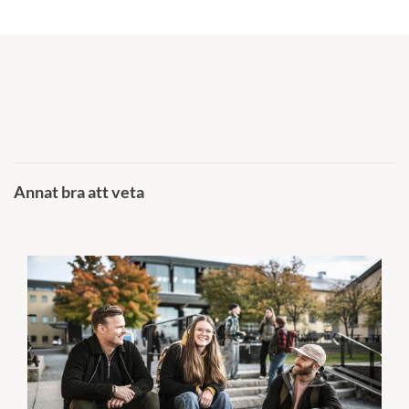
Annat bra att veta