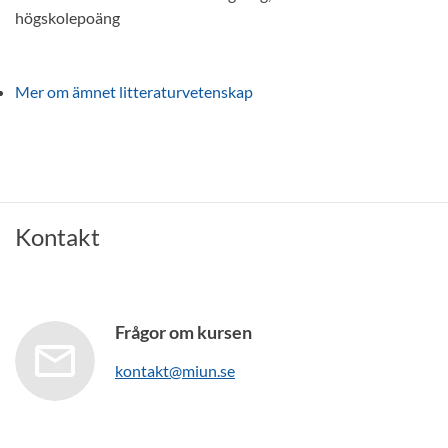
högskolepoäng
Mer om ämnet litteraturvetenskap
Kontakt
Frågor om kursen
kontakt@miun.se