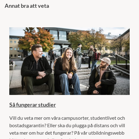
Annat bra att veta
Så fungerar studier
Vill du veta mer om våra campusorter, studentlivet och
bostadsgarantin? Eller ska du plugga på distans och vill
veta mer om hur det fungerar? På vår utbildningswebb