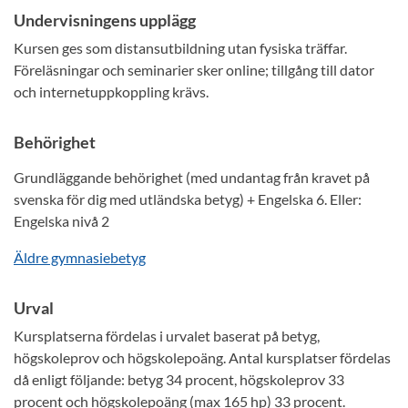
Undervisningens upplägg
Kursen ges som distansutbildning utan fysiska träffar.
Föreläsningar och seminarier sker online; tillgång till dator
och internetuppkoppling krävs.
Behörighet
Grundläggande behörighet (med undantag från kravet på
svenska för dig med utländska betyg) + Engelska 6. Eller:
Engelska nivå 2
Äldre gymnasiebetyg
Urval
Kursplatserna fördelas i urvalet baserat på betyg,
högskoleprov och högskolepoäng. Antal kursplatser fördelas
då enligt följande: betyg 34 procent, högskoleprov 33
procent och högskolepoäng (max 165 hp) 33 procent.