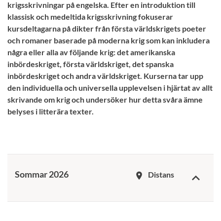
krigsskrivningar på engelska. Efter en introduktion till
klassisk och medeltida krigsskrivning fokuserar
kursdeltagarna på dikter från första världskrigets poeter
och romaner baserade på moderna krig som kan inkludera
några eller alla av följande krig: det amerikanska
inbördeskriget, första världskriget, det spanska
inbördeskriget och andra världskriget. Kurserna tar upp
den individuella och universella upplevelsen i hjärtat av allt
skrivande om krig och undersöker hur detta svåra ämne
belyses i litterära texter.
Sommar 2026
Distans
room