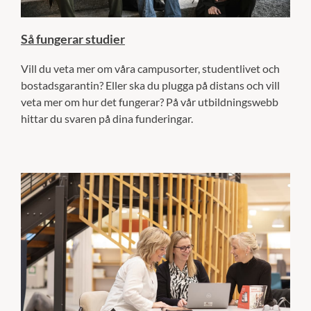
Så fungerar studier
Vill du veta mer om våra campusorter, studentlivet och
bostadsgarantin? Eller ska du plugga på distans och vill
veta mer om hur det fungerar? På vår utbildningswebb
hittar du svaren på dina funderingar.