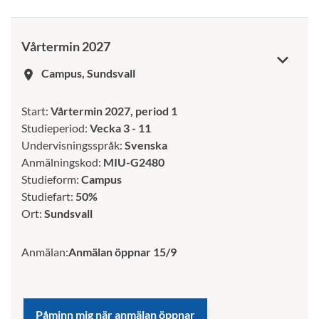
Vårtermin 2027
Campus, Sundsvall
room
Start:
Vårtermin 2027, period 1
Studieperiod:
Vecka 3 - 11
Undervisningsspråk:
Svenska
Anmälningskod:
MIU-G2480
Studieform:
Campus
Studiefart:
50%
Ort:
Sundsvall
Anmälan:
Anmälan öppnar 15/9