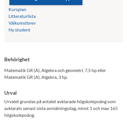
Kursplan
Litteraturlista
Välkomstbrev
Ny student
Behörighet
Matematik GR (A), Algebra och geometri, 7,5 hp eller
Matematik GR (A), Algebra, 3 hp.
Urval
Urvalet grundas på antalet avklarade högskolepoäng som
avklarats senast sista anmälningsdag, minst 1 och max 165
högskolepoäng.