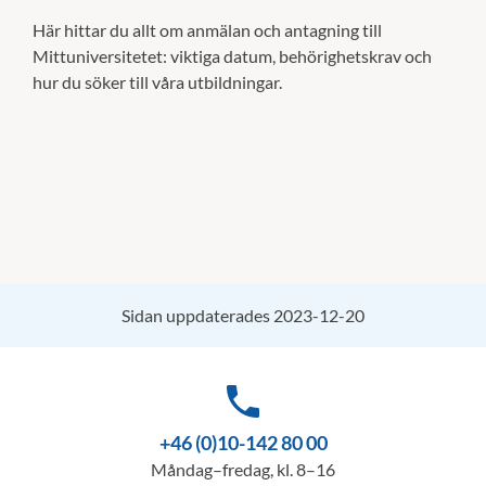
Här hittar du allt om anmälan och antagning till
Mittuniversitetet: viktiga datum, behörighetskrav och
hur du söker till våra utbildningar.
Sidan uppdaterades 2023-12-20
phone
+46 (0)10-142 80 00
Måndag–fredag, kl. 8–16