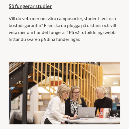
Så fungerar studier
Vill du veta mer om våra campusorter, studentlivet och
bostadsgarantin? Eller ska du plugga på distans och vill
veta mer om hur det fungerar? På vår utbildningswebb
hittar du svaren på dina funderingar.