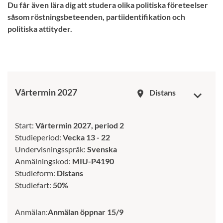
Du får även lära dig att studera olika politiska företeelser
såsom röstningsbeteenden, partiidentifikation och
politiska attityder.
Vårtermin 2027
Distans
room
Start:
Vårtermin 2027, period 2
Studieperiod:
Vecka 13 - 22
Undervisningsspråk:
Svenska
Anmälningskod:
MIU-P4190
Studieform:
Distans
Studiefart:
50%
Anmälan:
Anmälan öppnar 15/9