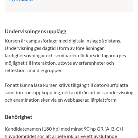
Undervisningens upplägg
Kursen är campusförlagd med digitala inslag på distans.
Undervisning ges dagtid i form av föreläsningar,
färdighetsövningar och seminarier där kursdeltagarna ges
möjlighet till interaktion, utbyte av erfarenheter och
reflektion i mindre grupper.
För att kunna läsa kursen krävs tillgång till dator/surfplatta
samt internetuppkoppling, detta utifrån att viss undervisning
och examination sker via en webbaserad lärplattform.
Behörighet
Kandidatexamen (180 hp) med minst 90 hp GR (A, B, C) i
huvudområdet socialt arbete inklusive ett avslutande