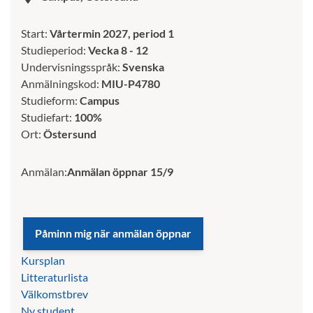
Start:
Vårtermin 2027, period 1
Studieperiod:
Vecka 8 - 12
Undervisningsspråk:
Svenska
Anmälningskod:
MIU-P4780
Studieform:
Campus
Studiefart:
100%
Ort:
Östersund
Anmälan:
Anmälan öppnar 15/9
Kursplan
Litteraturlista
Välkomstbrev
Ny student