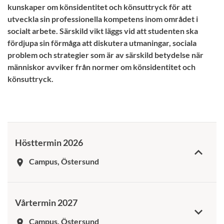
kunskaper om könsidentitet och könsuttryck för att
utveckla sin professionella kompetens inom området i
socialt arbete. Särskild vikt läggs vid att studenten ska
fördjupa sin förmåga att diskutera utmaningar, sociala
problem och strategier som är av särskild betydelse när
människor avviker från normer om könsidentitet och
könsuttryck.
Hösttermin 2026
Campus, Östersund
room
Vårtermin 2027
Campus, Östersund
room