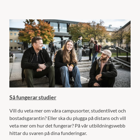
Så fungerar studier
Vill du veta mer om våra campusorter, studentlivet och
bostadsgarantin? Eller ska du plugga på distans och vill
veta mer om hur det fungerar? På vår utbildningswebb
hittar du svaren på dina funderingar.