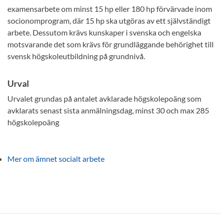
examensarbete om minst 15 hp eller 180 hp förvärvade inom
socionomprogram, där 15 hp ska utgöras av ett självständigt
arbete. Dessutom krävs kunskaper i svenska och engelska
motsvarande det som krävs för grundläggande behörighet till
svensk högskoleutbildning på grundnivå.
Urval
Urvalet grundas på antalet avklarade högskolepoäng som
avklarats senast sista anmälningsdag, minst 30 och max 285
högskolepoäng
Mer om ämnet socialt arbete