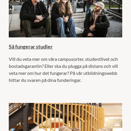
Så fungerar studier
Vill du veta mer om våra campusorter, studentlivet och
bostadsgarantin? Eller ska du plugga på distans och vill
veta mer om hur det fungerar? På vår utbildningswebb
hittar du svaren på dina funderingar.