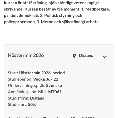
kursen är att få träning i självständigt vetenskapligt
skrivande. Kursen består av tre moment: 1. Medborgare,
partier, demokrati, 2. Politisk styrning och
policyprocessen, 3. Metod och självständigt arbete.
Hösttermin 2026
Distans
room
Start:
Hösttermin 2026, period 1
Studieperiod:
Vecka 36 - 22
Undervisningsspråk:
Svenska
Anmälningskod:
MIU-M7061
Studieform:
Distans
Studiefart:
50%