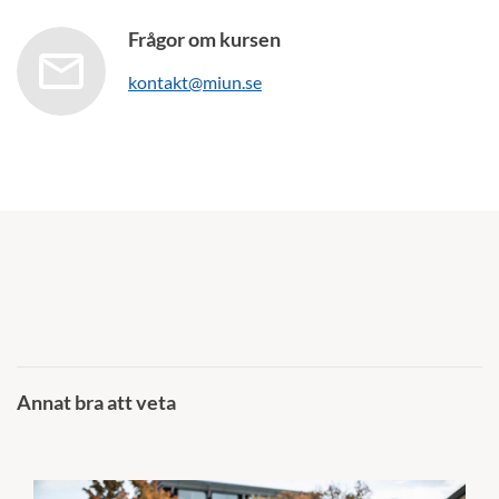
Frågor om kursen
kontakt@miun.se
Annat bra att veta