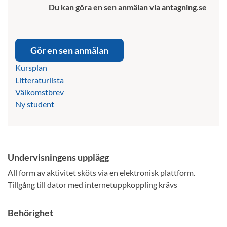
Du kan göra en sen anmälan via antagning.se
Gör en sen anmälan
Kursplan
Litteraturlista
Välkomstbrev
Ny student
Undervisningens upplägg
All form av aktivitet sköts via en elektronisk plattform.
Tillgång till dator med internetuppkoppling krävs
Behörighet