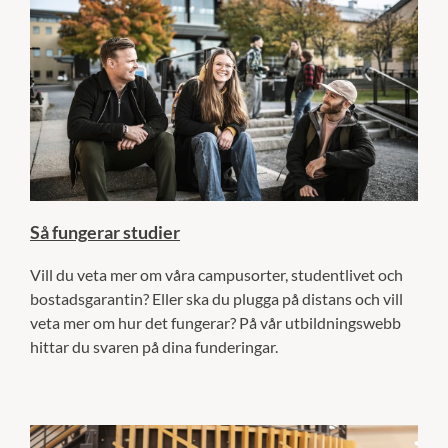
Så fungerar studier
Vill du veta mer om våra campusorter, studentlivet och
bostadsgarantin? Eller ska du plugga på distans och vill
veta mer om hur det fungerar? På vår utbildningswebb
hittar du svaren på dina funderingar.